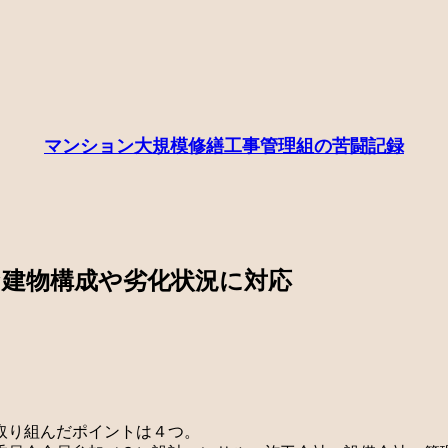
マンション大規模修繕工事管理組の苦闘記録
な建物構成や劣化状況に対応
取り組んだポイントは４つ。