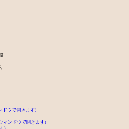
膜
り
ンドウで開きます)
いウィンドウで開きます)
す)