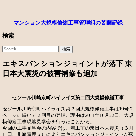
マンション大規模修繕工事管理組の苦闘記録
検索
エキスパンションジョイントが落下 東
日本大震災の被害補修も追加
セソール川崎京町ハイライズ第二回大規模修繕工事
セソール川崎京町ハイライズ第２回大規模修繕工事は19号２
ページに続いて２回目の登場。理由は2011年10月22日、大規
模修繕工事現地見学会を行ったことから。
今回の工事見学会の内容では、着工前の東日本大震災（３月
11日、川崎震度５）によりエキスパンションジョイントが落