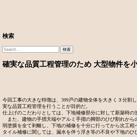
検索
確実な品質工程管理のため 大型物件を
今回工事の大きな特徴は、399戸の建物全体を大きく３分割し
実な品質工程管理を行うことが目的だ。
仕上げのこだわりとしては、下地補修部分に対して新築時の
また、建物の手摺天端やアルミ手摺の脚部のひび割れからの
弱塗膜を全て剥離し、下地の補修を十分に行ってから次工程
タイル補修に関しては、漏水を伴う浮き等の不良や下地のひ