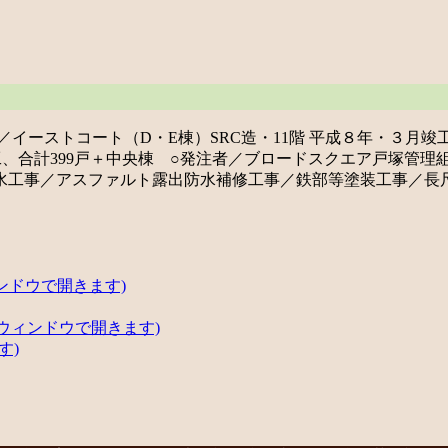
ーストコート（D・E棟）SRC造・11階 平成８年・３月竣工
竣工、合計399戸＋中央棟 ○発注者／ブロードスクエア戸塚
工事／アスファルト露出防水補修工事／鉄部等塗装工事／長尺塩
ンドウで開きます)
いウィンドウで開きます)
す)