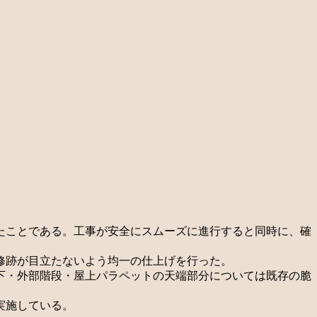
工したことである。工事が安全にスムーズに進行すると同時に、確
修跡が目立たないよう均一の仕上げを行った。
下・外部階段・屋上パラペットの天端部分については既存の脆
実施している。