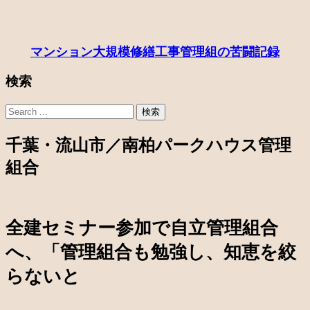
マンション大規模修繕工事管理組の苦闘記録
検索
千葉・流山市／南柏パークハウス管理
組合
全建セミナー参加で自立管理組合
へ、
「管理組合も勉強し、知恵を絞
らないと