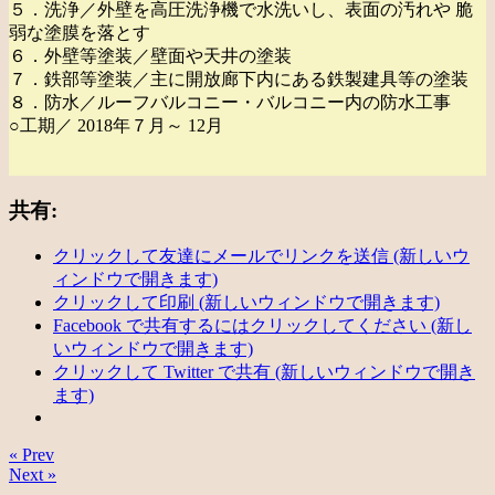
５．洗浄／外壁を高圧洗浄機で水洗いし、表面の汚れや 脆
弱な塗膜を落とす
６．外壁等塗装／壁面や天井の塗装
７．鉄部等塗装／主に開放廊下内にある鉄製建具等の塗装
８．防水／ルーフバルコニー・バルコニー内の防水工事
○工期／ 2018年７月～ 12月
共有:
クリックして友達にメールでリンクを送信 (新しいウ
ィンドウで開きます)
クリックして印刷 (新しいウィンドウで開きます)
Facebook で共有するにはクリックしてください (新し
いウィンドウで開きます)
クリックして Twitter で共有 (新しいウィンドウで開き
ます)
« Prev
Next »