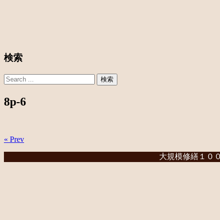
検索
8p-6
« Prev
大規模修繕１００