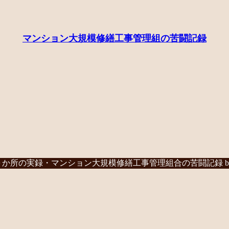
マンション大規模修繕工事管理組の苦闘記録
か所の実録・マンション大規模修繕工事管理組合の苦闘記録 b