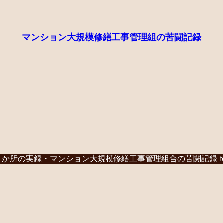
マンション大規模修繕工事管理組の苦闘記録
か所の実録・マンション大規模修繕工事管理組合の苦闘記録 b