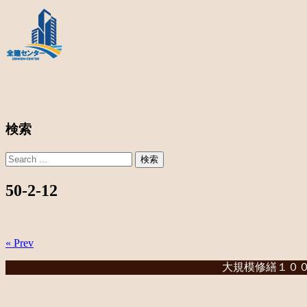
検索
50-2-12
« Prev
大規模修繕１００