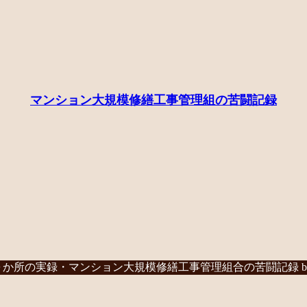
マンション大規模修繕工事管理組の苦闘記録
か所の実録・マンション大規模修繕工事管理組合の苦闘記録 b