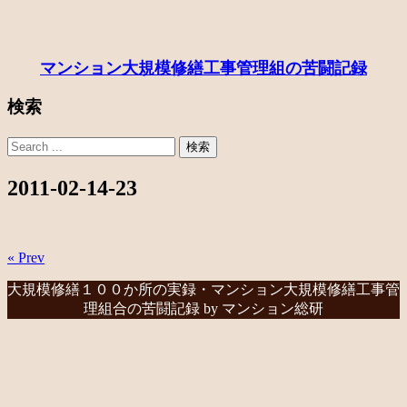
マンション大規模修繕工事管理組の苦闘記録
検索
2011-02-14-23
« Prev
大規模修繕１００か所の実録・マンション大規模修繕工事管
理組合の苦闘記録 by マンション総研