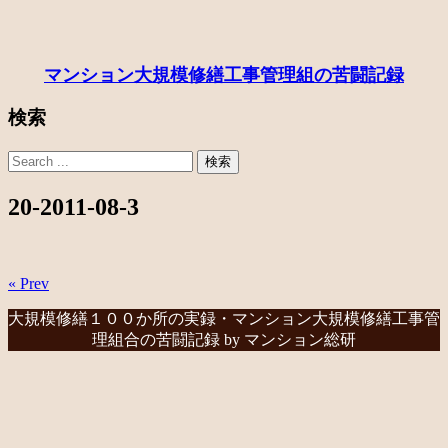
マンション大規模修繕工事管理組の苦闘記録
検索
20-2011-08-3
« Prev
大規模修繕１００か所の実録・マンション大規模修繕工事管
理組合の苦闘記録 by マンション総研