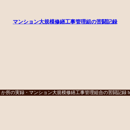
マンション大規模修繕工事管理組の苦闘記録
か所の実録・マンション大規模修繕工事管理組合の苦闘記録 b