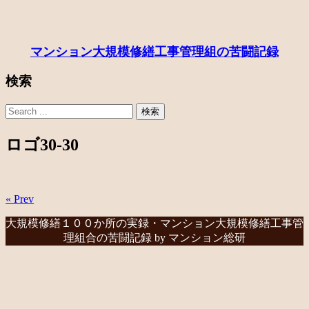
マンション大規模修繕工事管理組の苦闘記録
検索
ロゴ30-30
« Prev
大規模修繕１００か所の実録・マンション大規模修繕工事管
理組合の苦闘記録 by マンション総研